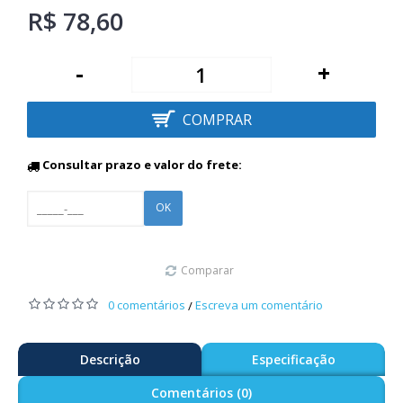
R$ 78,60
-
+
COMPRAR
Consultar prazo e valor do frete:
OK
Comparar
0 comentários
Escreva um comentário
/
Descrição
Especificação
Comentários (0)