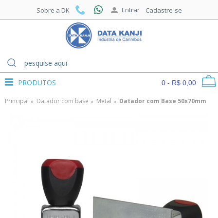
Entrar
Sobre a DK
Cadastre-se
PRODUTOS
0 - R$ 0,00
Principal
Datador com base
Metal
Datador com Base 50x70mm