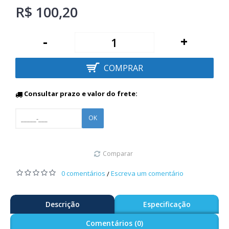
R$ 100,20
-
+
COMPRAR
Consultar prazo e valor do frete:
OK
Comparar
0 comentários
Escreva um comentário
/
Descrição
Especificação
Comentários (0)