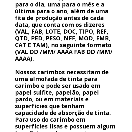
para o dia, uma para o mês e a
última para o ano, além de uma
fita de produção antes de cada
data, que conta com os dizeres
(VAL, FAB, LOTE, DOC, TIPO, REF,
QTD, PED, PESO, NFF, MOD, EMB,
CAT E TAM), no seguinte formato
(VAL DD /MM/ AAAA FAB DD /MM/
AAAA).
Nossos carimbos necessitam de
uma almofada de tinta para
carimbo e pode ser usado em
papel sulfite, papelão, papel
pardo, ou em materiais e
superfícies que tenham
capacidade de absorção de tinta.
Para uso do carimbo em
superfícies lisas e possuem algum