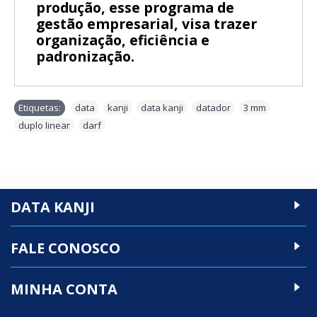
produção, esse programa de
gestão empresarial, visa trazer
organização, eficiência e
padronização.
Etiquetas:
data
,
kanji
,
data kanji
,
datador
,
3 mm
,
duplo linear
,
darf
DATA KANJI
FALE CONOSCO
MINHA CONTA