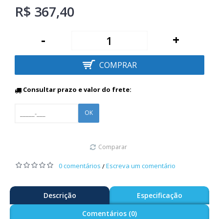
R$ 367,40
-
+
COMPRAR
Consultar prazo e valor do frete:
OK
Comparar
0 comentários
Escreva um comentário
/
Descrição
Especificação
Comentários (0)