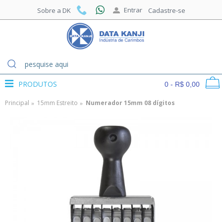
Entrar
Sobre a DK
Cadastre-se
PRODUTOS
0 - R$ 0,00
Principal
15mm Estreito
Numerador 15mm 08 dígitos