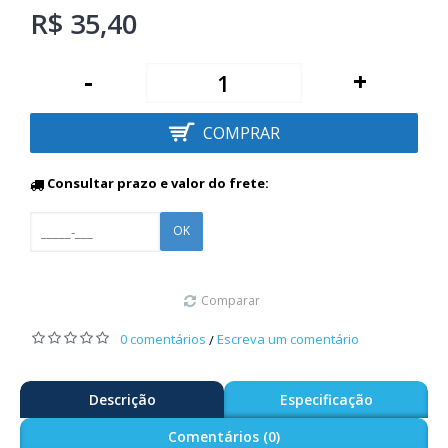
R$ 35,40
-
+
COMPRAR
Consultar prazo e valor do frete:
OK
Comparar
0 comentários
Escreva um comentário
/
Descrição
Especificação
Comentários (0)