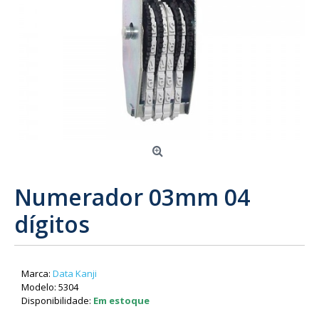
Numerador 03mm 04
dígitos
Marca:
Data Kanji
Modelo:
5304
Disponibilidade:
Em estoque