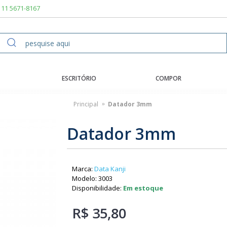
11 5671-8167
ESCRITÓRIO
COMPOR
Principal
Datador 3mm
Datador 3mm
Marca:
Data Kanji
Modelo:
3003
Disponibilidade:
Em estoque
R$ 35,80