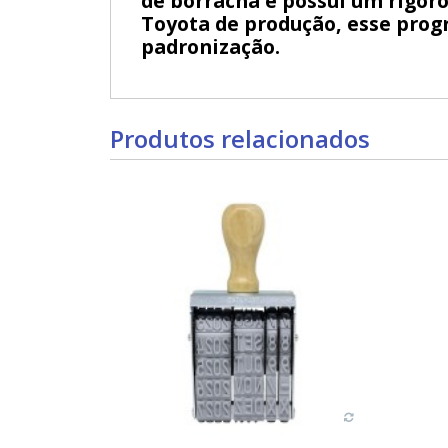
de borracha e possui um rigoro
Toyota de produção, esse progr
padronização.
Produtos relacionados