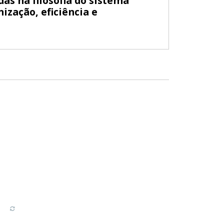
as na filosofia do sistema
ização, eficiência e