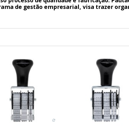
so processo de qualidade e fabricação. Pautad
ama de gestão empresarial, visa trazer organ