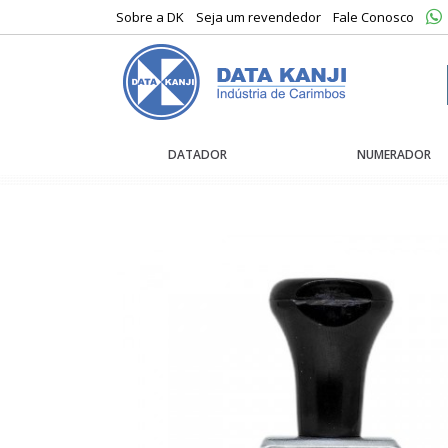
Sobre a DK
Seja um revendedor
Fale Conosco
DATADOR
NUMERADOR