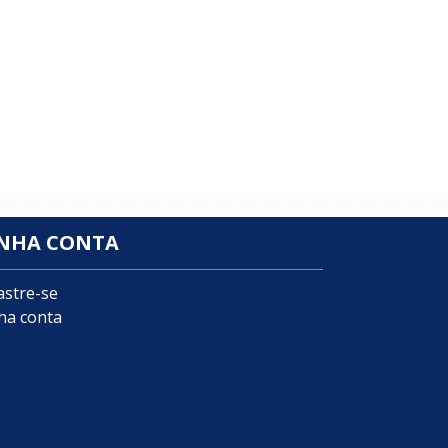
NHA CONTA
astre-se
ha conta