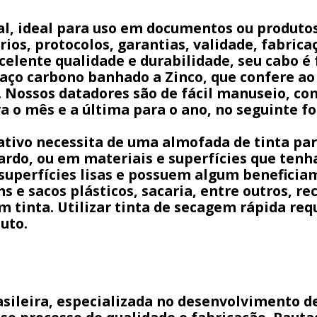
, ideal para uso em documentos ou produtos
ios, protocolos, garantias, validade, fabricaç
elente qualidade e durabilidade, seu cabo é 
 aço carbono banhado a Zinco, que confere 
a. Nossos datadores são de fácil manuseio, com
ra o mês e a última para o ano, no seguinte
tivo necessita de uma almofada de tinta pa
pardo, ou em materiais e superfícies que te
 superfícies lisas e possuem algum beneficia
s e sacos plásticos, sacaria, entre outros, r
 tinta. Utilizar tinta de secagem rápida req
uto.
rasileira, especializada no desenvolvimento 