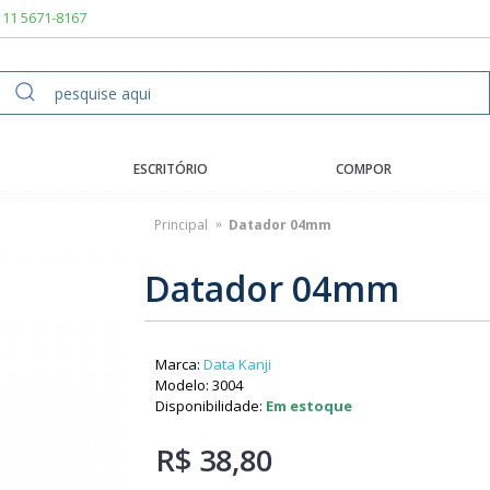
11 5671-8167
ESCRITÓRIO
COMPOR
Principal
Datador 04mm
Datador 04mm
Marca:
Data Kanji
Modelo:
3004
Disponibilidade:
Em estoque
R$ 38,80