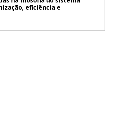
as na filosofia do sistema
ização, eficiência e