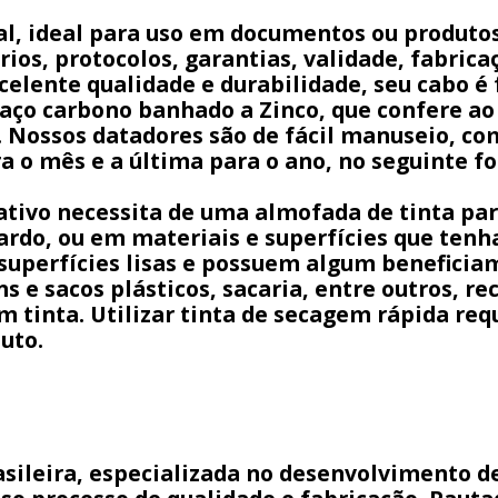
, ideal para uso em documentos ou produtos
ios, protocolos, garantias, validade, fabricaç
elente qualidade e durabilidade, seu cabo é 
 aço carbono banhado a Zinco, que confere 
a. Nossos datadores são de fácil manuseio, com
ra o mês e a última para o ano, no seguinte
tivo necessita de uma almofada de tinta pa
pardo, ou em materiais e superfícies que te
 superfícies lisas e possuem algum beneficia
s e sacos plásticos, sacaria, entre outros, r
 tinta. Utilizar tinta de secagem rápida req
uto.
rasileira, especializada no desenvolvimento 