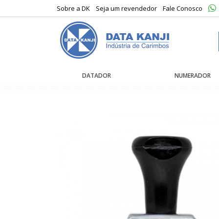
Sobre a DK
Seja um revendedor
Fale Conosco
DATADOR
NUMERADOR